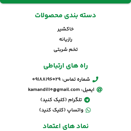
دسته بندی محصولات
خاکشیر
رازیانه
تخم شربتی
راه های ارتباطی
شماره تماس: 09188196029
ایمیل: kamandi110@gmail.com
تلگرام (کلیک کنید)
واتساپ (کلیک کنید)
نماد های اعتماد