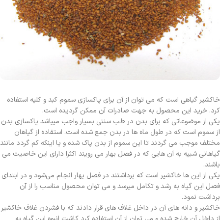
خاکشیر گیاهی است که می توان از آن برای پاکسازی سموم کبد و کلیه استفاده
کرد. خرید این محصول به جهت صادرات آن ممکن گردیده است.
یکی از موضوعاتی که برای بدن در طب سنتی بسیار واجب میباشد پاکسازی بدن
از سموم است که در طول ماه ها در بدن جمع شده است. استفاده از گیاهان
مختلف موجب می گردند تا این سموم از بدن پاک شده و یا اینکه کم گردد مانند
گیاهانی شبیه به آن هایی که در فصل بهار می رویند اکثرا دارای این خاصیت می
باشند.
یکی از این ها خاکشیر است که برداشتند در فصل بهار انجام می‌شود و در ابتدای
فصل این گیاه به رشد و تکامل میرسد و می توان محصول مناسب را از آن
برداشت نمود.
خاکشیر و دانه های آن در داخل غلاف های قرار دادند که با فشردن غلاف خاکشیر
از داخل آن خارج شده و می توان از آن استفاده کرد کاشت انبوه این گیاه به