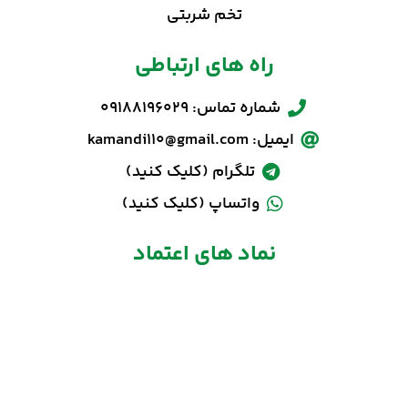
تخم شربتی
راه های ارتباطی
شماره تماس: 09188196029
ایمیل: kamandi110@gmail.com
تلگرام (کلیک کنید)
واتساپ (کلیک کنید)
نماد های اعتماد