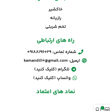
خاکشیر
رازیانه
تخم شربتی
راه های ارتباطی
شماره تماس: 09188196029
ایمیل: kamandi110@gmail.com
تلگرام (کلیک کنید)
واتساپ (کلیک کنید)
نماد های اعتماد
0