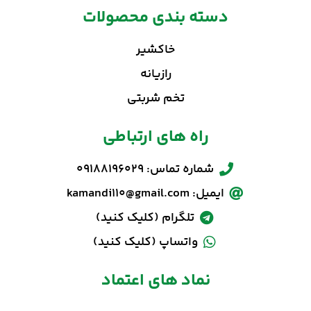
دسته بندی محصولات
خاکشیر
رازیانه
تخم شربتی
راه های ارتباطی
شماره تماس: 09188196029
ایمیل: kamandi110@gmail.com
تلگرام (کلیک کنید)
واتساپ (کلیک کنید)
نماد های اعتماد