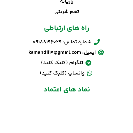
رازیانه
تخم شربتی
راه های ارتباطی
شماره تماس: 09188196029
ایمیل: kamandi110@gmail.com
تلگرام (کلیک کنید)
واتساپ (کلیک کنید)
نماد های اعتماد