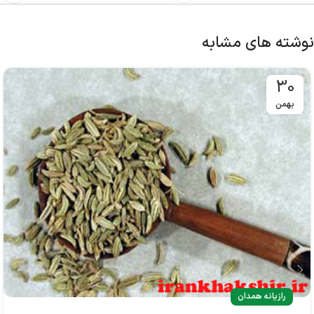
نوشته های مشابه
30
بهمن
رازیانه همدان