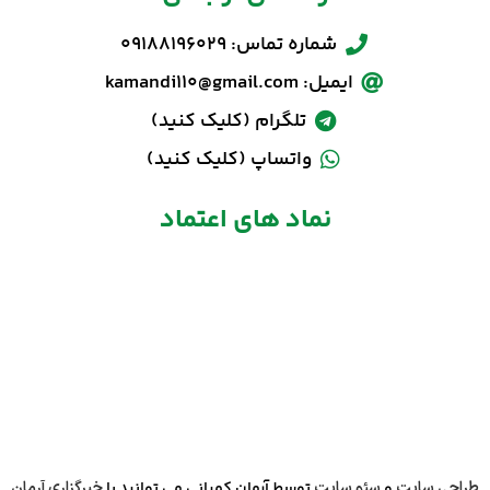
شماره تماس: 09188196029
ایمیل: kamandi110@gmail.com
تلگرام (کلیک کنید)
واتساپ (کلیک کنید)
نماد های اعتماد
طراحی سایت
و
سئو سایت
توسط آرمان کمپانی می توانید با
خبرگزاری آرمان